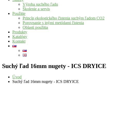
Výroba suchého ľadu
Školenie a servis
Použitie
Princíp ekologického čistenia suchým ľadom CO2
Porovnanie s inými metódami čistenia
Oblasti použitia
Produkty
Katalógy
Kontakt
Suchý ľad 16mm nugety - ICS DRYICE
Úvod
Suchý ľad 16mm nugety - ICS DRYICE